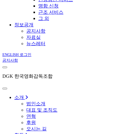
명함 신청
근조 서비스
그 외
정보공개
공지사항
자료실
뉴스레터
ENGLISH
로그인
공지사항
DGK 한국영화감독조합
소개
법인소개
대표 및 조직도
연혁
후원
오시는 길