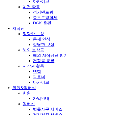
아카이브
이전 활동
경기멘토링
충무로영화제
DGK 출판
저작권
정당한 보상
문제 인식
정당한 보상
해외 보상금
해외 저작권료 받기
저작물 등록
저작권 활동
연혁
파트너
아카이브
회원&멤버십
회원
가입안내
멤버십
법률자문 서비스
건강검진 서비스