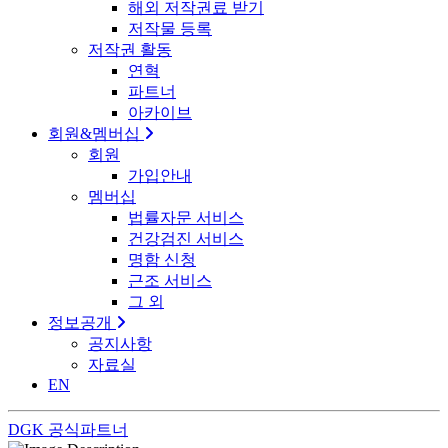
해외 저작권료 받기
저작물 등록
저작권 활동
연혁
파트너
아카이브
회원&멤버십
회원
가입안내
멤버십
법률자문 서비스
건강검진 서비스
명함 신청
근조 서비스
그 외
정보공개
공지사항
자료실
EN
DGK 공식파트너