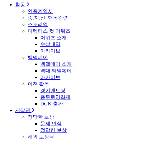
활동
연출계약서
중.지.신. 행동강령
스토리업
디렉터스 컷 어워즈
어워즈 소개
수상내역
아카이브
벡델데이
벡델데이 소개
역대 벡델데이
아카이브
이전 활동
경기멘토링
충무로영화제
DGK 출판
저작권
정당한 보상
문제 인식
정당한 보상
해외 보상금