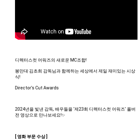
디렉터스컷 어워즈의 새로운 MC조합!
봉만대·김초희 감독님과 함께하는 세상에서 제일 재미있는 시상
식!
Director's Cut Awards
2024년을 빛낸 감독, 배우들을 '제23회 디렉터스컷 어워즈' 풀버
전 영상으로 만나보세요!✨
[ 영화 부문 수상 ]