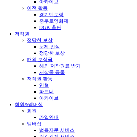
아카이브
이전 활동
경기멘토링
충무로영화제
DGK 출판
저작권
정당한 보상
문제 인식
정당한 보상
해외 보상금
해외 저작권료 받기
저작물 등록
저작권 활동
연혁
파트너
아카이브
회원&멤버십
회원
가입안내
멤버십
법률자문 서비스
건강검진 서비스