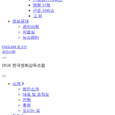
명함 신청
근조 서비스
그 외
정보공개
공지사항
자료실
뉴스레터
ENGLISH
로그인
공지사항
DGK 한국영화감독조합
소개
법인소개
대표 및 조직도
연혁
후원
오시는 길