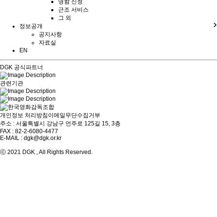
명함 신청
근조 서비스
그 외
정보공개
공지사항
자료실
EN
DGK 공식파트너
관련기관
개인정보 처리방침
이메일무단수집거부
주소 : 서울특별시 강남구 언주로 125길 15, 3층
FAX : 82-2-6080-4477
E-MAIL : dgk@dgk.or.kr
ⓒ 2021 DGK , All Rights Reserved.